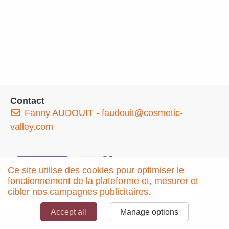
Contact
Fanny AUDOUIT - faudouit@cosmetic-
valley.com
Ce site utilise des cookies pour optimiser le
fonctionnement de la plateforme et, mesurer et
cibler nos campagnes publicitaires.
© 2025 COSMETIC VALLEY - All rights reserved
Accept all
Manage options
Manage your GDPR options
Powered by